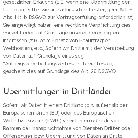
gesetzlichen Erlaubnis (z.B. wenn eine Übermittlung der
Daten an Dritte, wie an Zahlungsdienstleister, gem. Art. 6
Abs. 1 lit. b DSGVO zur Vertragserfüllung erforderlich ist),
Sie eingewilligt haben, eine rechtliche Verpflichtung dies
vorsieht oder auf Grundlage unserer berechtigten
Interessen (z.B. beim Einsatz von Beauftragten,
Webhostern, etc.).Sofern wir Dritte mit der Verarbeitung
von Daten auf Grundlage eines sog.
"Auftragsverarbeitungsvertrages" beauftragen,
geschieht dies auf Grundlage des Art. 28 DSGVO.
Übermittlungen in Drittländer
Sofern wir Daten in einem Drittland (d.h. außerhalb der
Europäischen Union (EU) oder des Europäischen
Wirtschaftsraums (EWR)) verarbeiten oder dies im
Rahmen der Inanspruchnahme von Diensten Dritter oder
Offenlegung, bzw. Übermittlung von Daten an Dritte