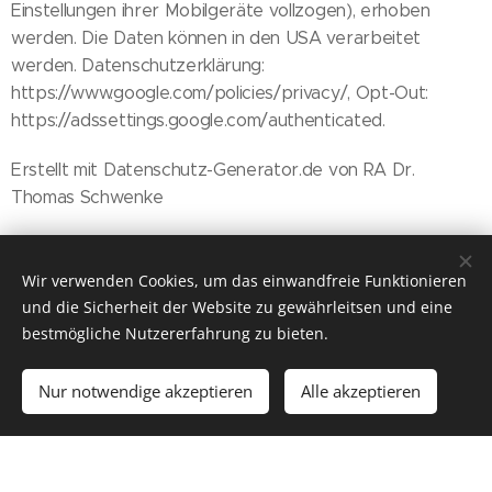
Einstellungen ihrer Mobilgeräte vollzogen), erhoben
werden. Die Daten können in den USA verarbeitet
werden. Datenschutzerklärung:
https://www.google.com/policies/privacy/, Opt-Out:
https://adssettings.google.com/authenticated.
Erstellt mit Datenschutz-Generator.de von RA Dr.
Thomas Schwenke
Wir verwenden Cookies, um das einwandfreie Funktionieren
und die Sicherheit der Website zu gewährleitsen und eine
bestmögliche Nutzererfahrung zu bieten.
Nur notwendige akzeptieren
Alle akzeptieren
Cookies
© 2021 Zimmerei & Holzbau Escherle GmbH & Co. KG,
Kirchenäckerstr. 2, 85049 Irgertsheim