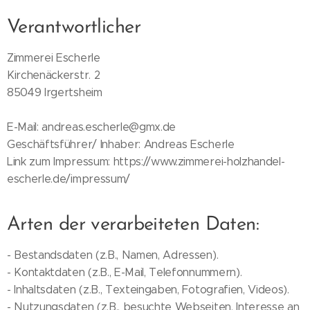
Verantwortlicher
Zimmerei Escherle
Kirchenäckerstr. 2
85049 Irgertsheim
E-Mail: andreas.escherle@gmx.de
Geschäftsführer/ Inhaber: Andreas Escherle
Link zum Impressum: https://www.zimmerei-holzhandel-
escherle.de/impressum/
Arten der verarbeiteten Daten:
- Bestandsdaten (z.B., Namen, Adressen).
- Kontaktdaten (z.B., E-Mail, Telefonnummern).
- Inhaltsdaten (z.B., Texteingaben, Fotografien, Videos).
- Nutzungsdaten (z.B., besuchte Webseiten, Interesse an