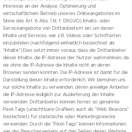
Interesse an der Analyse, Optimierung und
wirtschaftlichem Betrieb unseres Onlineangebotes im
Sinne des Art. 6 Abs. 1 lit. f. DSGVO) Inhalts- oder
Serviceangebote von Drittanbietern ein, um deren
Inhalte und Services, wie z.B. Videos oder Schriftarten
einzubinden (nachfolgend einheitlich bezeichnet als
"Inhalte").Dies setzt immer voraus, dass die Drittanbieter
dieser Inhalte, die IP-Adresse der Nutzer wahrnehmen, da
sie ohne die IP-Adresse die Inhalte nicht an deren
Browser senden könnten. Die IP-Adresse ist damit für die
Darstellung dieser Inhalte erforderlich. Wir bemühen uns
nur solche Inhalte zu verwenden, deren jeweilige Anbieter
die IP-Adresse lediglich zur Auslieferung der Inhalte
verwenden. Drittanbieter können ferner so genannte
Pixel-Tags (unsichtbare Grafiken, auch als "Web Beacons"
bezeichnet) für statistische oder Marketingzwecke
verwenden. Durch die "Pixel-Tags" können Informationen,
wie der Besucherverkehr auf den Seiten dieser Website