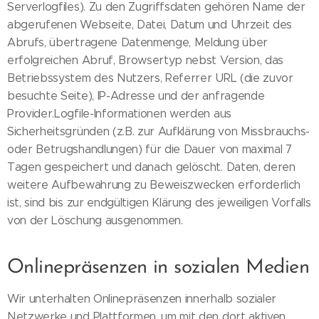
Serverlogfiles). Zu den Zugriffsdaten gehören Name der
abgerufenen Webseite, Datei, Datum und Uhrzeit des
Abrufs, übertragene Datenmenge, Meldung über
erfolgreichen Abruf, Browsertyp nebst Version, das
Betriebssystem des Nutzers, Referrer URL (die zuvor
besuchte Seite), IP-Adresse und der anfragende
Provider.Logfile-Informationen werden aus
Sicherheitsgründen (z.B. zur Aufklärung von Missbrauchs-
oder Betrugshandlungen) für die Dauer von maximal 7
Tagen gespeichert und danach gelöscht. Daten, deren
weitere Aufbewahrung zu Beweiszwecken erforderlich
ist, sind bis zur endgültigen Klärung des jeweiligen Vorfalls
von der Löschung ausgenommen.
Onlinepräsenzen in sozialen Medien
Wir unterhalten Onlinepräsenzen innerhalb sozialer
Netzwerke und Plattformen, um mit den dort aktiven